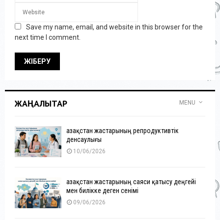
Save my name, email, and website in this browser for the
next time I comment.
ЖАҢАЛЫҚТАР
MENU
Қазақстан жастарының репродуктивтік
денсаулығы
10/06/2026
Қазақстан жастарының саяси қатысу деңгейі
мен билікке деген сенімі
09/06/2026