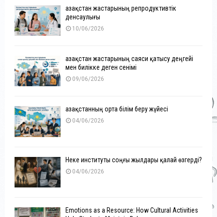
Қазақстан жастарының репродуктивтік
денсаулығы
10/06/2026
Қазақстан жастарының саяси қатысу деңгейі
мен билікке деген сенімі
09/06/2026
Қазақстанның орта білім беру жүйесі
04/06/2026
Неке институты соңғы жылдары қалай өзгерді?
04/06/2026
Emotions as a Resource: How Cultural Activities