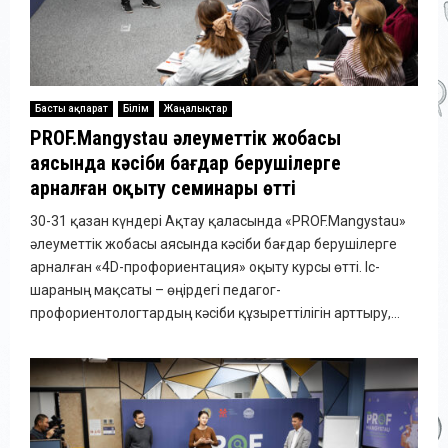
Басты ақпарат
Білім
Жаңалықтар
PROF.Mangystau әлеуметтік жобасы
аясында кәсіби бағдар берушілерге
арналған оқыту семинары өтті
30-31 қазан күндері Ақтау қаласында «PROF.Mangystau»
әлеуметтік жобасы аясында кәсіби бағдар берушілерге
арналған «4D-профориентация» оқыту курсы өтті. Іс-
шараның мақсаты – өңірдегі педагог-
профориентологтардың кәсіби құзыреттілігін арттыру,...