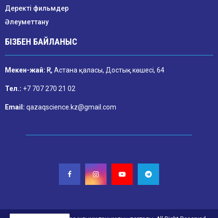
Деректі фильмдер
Әлеуметтану
БІЗБЕН БАЙЛАНЫС
Мекен-жай:
ҚР, Астана қаласы, Достық көшесі, 64
Тел.:
+7 707 270 21 02
Email:
qazaqscience.kz@gmail.com