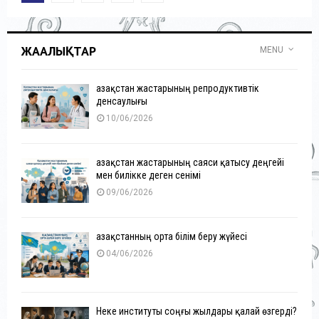
pagination
ЖАҢАЛЫҚТАР
MENU
Қазақстан жастарының репродуктивтік
денсаулығы
10/06/2026
Қазақстан жастарының саяси қатысу деңгейі
мен билікке деген сенімі
09/06/2026
Қазақстанның орта білім беру жүйесі
04/06/2026
Неке институты соңғы жылдары қалай өзгерді?