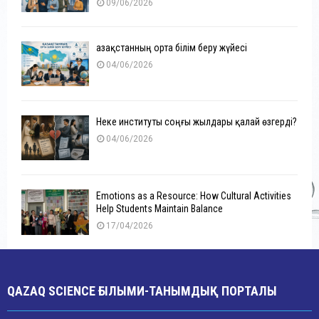
09/06/2026
Қазақстанның орта білім беру жүйесі
04/06/2026
Неке институты соңғы жылдары қалай өзгерді?
04/06/2026
Emotions as a Resource: How Cultural Activities
Help Students Maintain Balance
17/04/2026
QAZAQ SCIENCE ҒЫЛЫМИ-ТАНЫМДЫҚ ПОРТАЛЫ