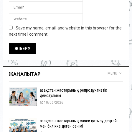
Save my name, email, and website in this browser for the
next time I comment.
ЖАҢАЛЫҚТАР
MENU
Қазақстан жастарының репродуктивтік
денсаулығы
10/06/2026
Қазақстан жастарының саяси қатысу деңгейі
мен билікке деген сенімі