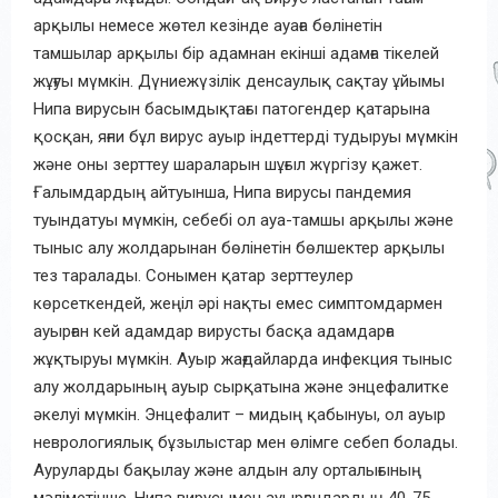
арқылы немесе жөтел кезінде ауаға бөлінетін
тамшылар арқылы бір адамнан екінші адамға тікелей
жұғуы мүмкін. Дүниежүзілік денсаулық сақтау ұйымы
Нипа вирусын басымдықтағы патогендер қатарына
қосқан, яғни бұл вирус ауыр індеттерді тудыруы мүмкін
және оны зерттеу шараларын шұғыл жүргізу қажет.
Ғалымдардың айтуынша, Нипа вирусы пандемия
туындатуы мүмкін, себебі ол ауа-тамшы арқылы және
тыныс алу жолдарынан бөлінетін бөлшектер арқылы
тез таралады. Сонымен қатар зерттеулер
көрсеткендей, жеңіл әрі нақты емес симптомдармен
ауырған кей адамдар вирусты басқа адамдарға
жұқтыруы мүмкін. Ауыр жағдайларда инфекция тыныс
алу жолдарының ауыр сырқатына және энцефалитке
әкелуі мүмкін. Энцефалит – мидың қабынуы, ол ауыр
неврологиялық бұзылыстар мен өлімге себеп болады.
Ауруларды бақылау және алдын алу орталығының
мәліметінше, Нипа вирусымен ауырғандардың 40-75