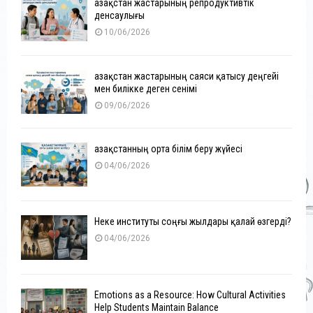
Қазақстан жастарының репродуктивтік
денсаулығы
10/06/2026
Қазақстан жастарының саяси қатысу деңгейі
мен билікке деген сенімі
09/06/2026
Қазақстанның орта білім беру жүйесі
04/06/2026
Неке институты соңғы жылдары қалай өзгерді?
04/06/2026
Emotions as a Resource: How Cultural Activities
Help Students Maintain Balance