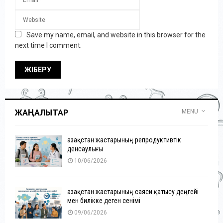
Save my name, email, and website in this browser for the
next time I comment.
ЖАҢАЛЫҚТАР
MENU
Қазақстан жастарының репродуктивтік
денсаулығы
10/06/2026
Қазақстан жастарының саяси қатысу деңгейі
мен билікке деген сенімі
09/06/2026