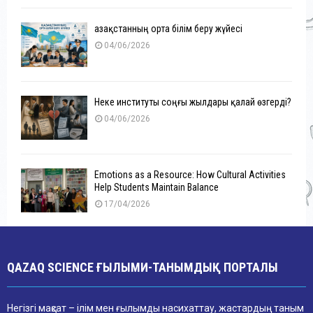
Қазақстанның орта білім беру жүйесі
04/06/2026
Неке институты соңғы жылдары қалай өзгерді?
04/06/2026
Emotions as a Resource: How Cultural Activities
Help Students Maintain Balance
17/04/2026
QAZAQ SCIENCE ҒЫЛЫМИ-ТАНЫМДЫҚ ПОРТАЛЫ
Негізгі мақсат – ілім мен ғылымды насихаттау, жастардың таным