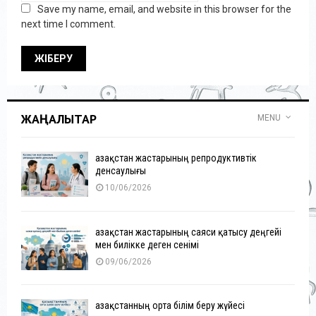
Save my name, email, and website in this browser for the
next time I comment.
ЖАҢАЛЫҚТАР
MENU
Қазақстан жастарының репродуктивтік
денсаулығы
10/06/2026
Қазақстан жастарының саяси қатысу деңгейі
мен билікке деген сенімі
09/06/2026
Қазақстанның орта білім беру жүйесі