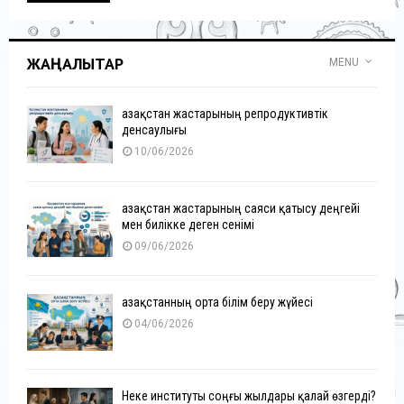
ЖАҢАЛЫҚТАР
MENU
Қазақстан жастарының репродуктивтік
денсаулығы
10/06/2026
Қазақстан жастарының саяси қатысу деңгейі
мен билікке деген сенімі
09/06/2026
Қазақстанның орта білім беру жүйесі
04/06/2026
Неке институты соңғы жылдары қалай өзгерді?