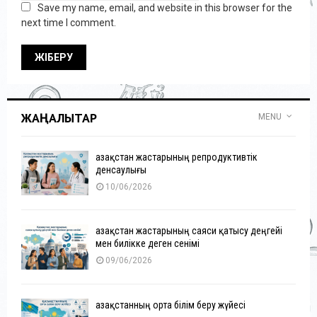
Save my name, email, and website in this browser for the
next time I comment.
ЖАҢАЛЫҚТАР
MENU
Қазақстан жастарының репродуктивтік
денсаулығы
10/06/2026
Қазақстан жастарының саяси қатысу деңгейі
мен билікке деген сенімі
09/06/2026
Қазақстанның орта білім беру жүйесі