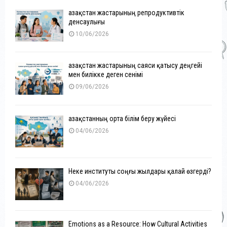
Қазақстан жастарының репродуктивтік
денсаулығы
10/06/2026
Қазақстан жастарының саяси қатысу деңгейі
мен билікке деген сенімі
09/06/2026
Қазақстанның орта білім беру жүйесі
04/06/2026
Неке институты соңғы жылдары қалай өзгерді?
04/06/2026
Emotions as a Resource: How Cultural Activities