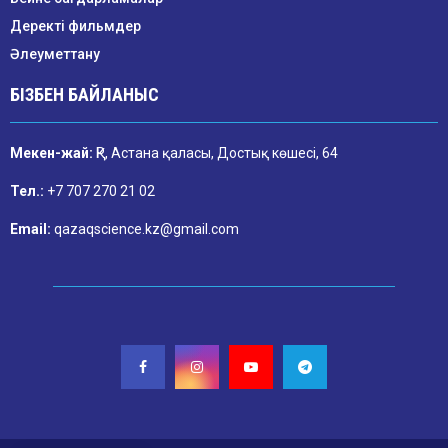
Деректі фильмдер
Әлеуметтану
БІЗБЕН БАЙЛАНЫС
Мекен-жай:
ҚР, Астана қаласы, Достық көшесі, 64
Тел.:
+7 707 270 21 02
Email:
qazaqscience.kz@gmail.com