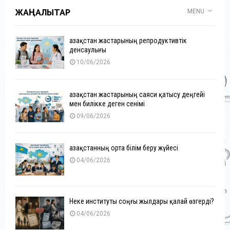
ЖАҢАЛЫҚТАР
MENU
Қазақстан жастарының репродуктивтік
денсаулығы
10/06/2026
Қазақстан жастарының саяси қатысу деңгейі
мен билікке деген сенімі
09/06/2026
Қазақстанның орта білім беру жүйесі
04/06/2026
Неке институты соңғы жылдары қалай өзгерді?
04/06/2026