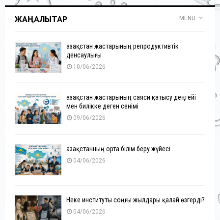
ЖАҢАЛЫҚТАР
MENU
Қазақстан жастарының репродуктивтік
денсаулығы
10/06/2026
Қазақстан жастарының саяси қатысу деңгейі
мен билікке деген сенімі
09/06/2026
Қазақстанның орта білім беру жүйесі
04/06/2026
Неке институты соңғы жылдары қалай өзгерді?
04/06/2026