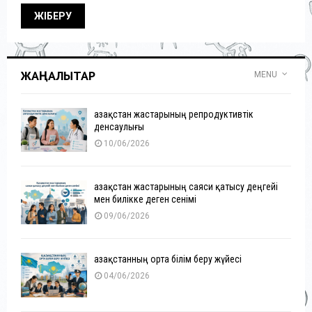
ЖАҢАЛЫҚТАР
MENU
Қазақстан жастарының репродуктивтік
денсаулығы
10/06/2026
Қазақстан жастарының саяси қатысу деңгейі
мен билікке деген сенімі
09/06/2026
Қазақстанның орта білім беру жүйесі
04/06/2026