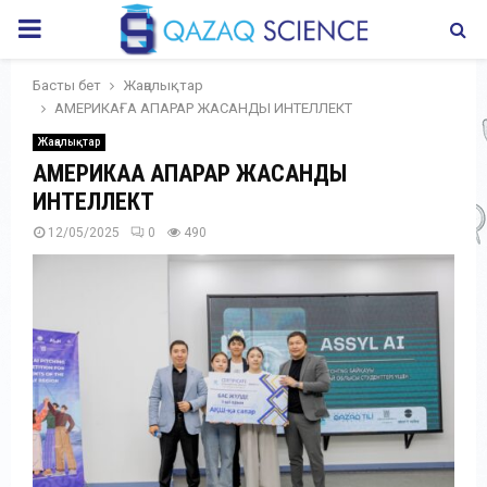
PRIMARY
MENU
Басты бет
Жаңалықтар
АМЕРИКАҒА АПАРАР ЖАСАНДЫ ИНТЕЛЛЕКТ
Жаңалықтар
АМЕРИКАҒА АПАРАР ЖАСАНДЫ
ИНТЕЛЛЕКТ
12/05/2025
0
490