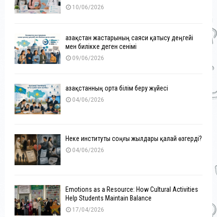
10/06/2026
Қазақстан жастарының саяси қатысу деңгейі
мен билікке деген сенімі
09/06/2026
Қазақстанның орта білім беру жүйесі
04/06/2026
Неке институты соңғы жылдары қалай өзгерді?
04/06/2026
Emotions as a Resource: How Cultural Activities
Help Students Maintain Balance
17/04/2026