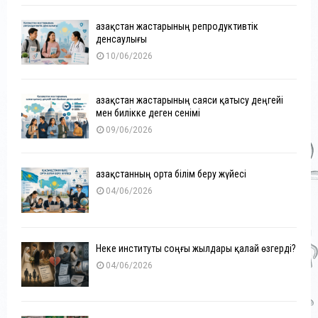
Қазақстан жастарының репродуктивтік
денсаулығы
10/06/2026
Қазақстан жастарының саяси қатысу деңгейі
мен билікке деген сенімі
09/06/2026
Қазақстанның орта білім беру жүйесі
04/06/2026
Неке институты соңғы жылдары қалай өзгерді?
04/06/2026