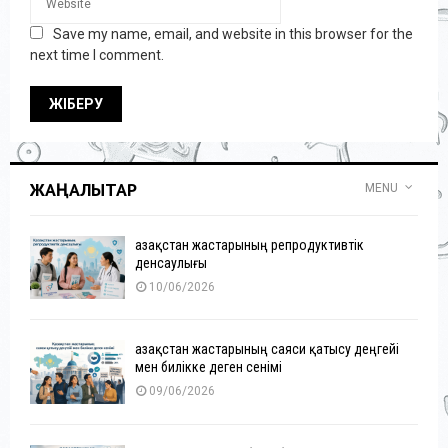
Save my name, email, and website in this browser for the
next time I comment.
ЖАҢАЛЫҚТАР
MENU
Қазақстан жастарының репродуктивтік
денсаулығы
10/06/2026
Қазақстан жастарының саяси қатысу деңгейі
мен билікке деген сенімі
09/06/2026