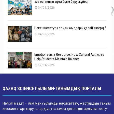
Қазақстанның орта білім беру жүйесі
04/06/2026
Неке институты соңғы жылдары қалай өзгерді?
04/06/2026
Emotions as a Resource: How Cultural Activities
Help Students Maintain Balance
17/04/2026
QAZAQ SCIENCE ҒЫЛЫМИ-ТАНЫМДЫҚ ПОРТАЛЫ
Негізгі мақсат – ілім мен ғылымды насихаттау, жастардың таным
көкжиегін арттыру, олардың ғылымға деген құштарлығын ояту.