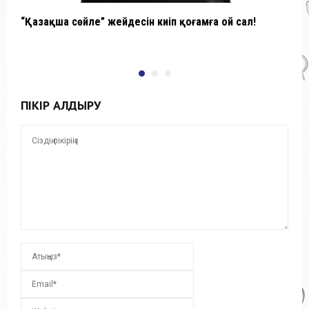
“Қазақша сөйле” жейдесін киіп қоғамға ой сал!
Қ
С
ПІКІР ҚАЛДЫРУ