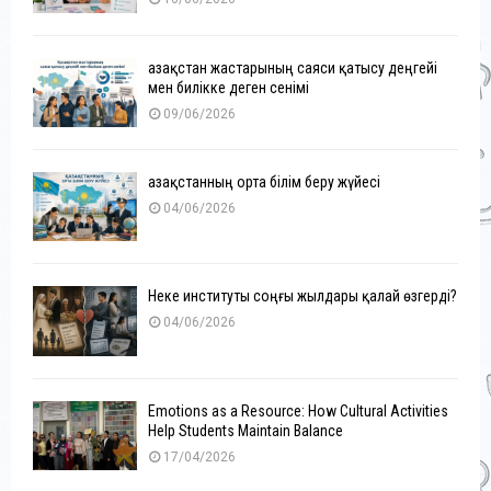
Қазақстан жастарының саяси қатысу деңгейі
мен билікке деген сенімі
09/06/2026
Қазақстанның орта білім беру жүйесі
04/06/2026
Неке институты соңғы жылдары қалай өзгерді?
04/06/2026
Emotions as a Resource: How Cultural Activities
Help Students Maintain Balance
17/04/2026