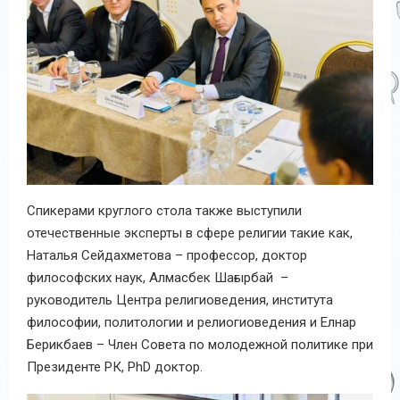
Спикерами круглого стола также выступили
отечественные эксперты в сфере религии такие как,
Наталья Сейдахметова – профессор, доктор
философских наук, Алмасбек Шағырбай –
руководитель Центра религиоведения, института
философии, политологии и релиогиоведения и Елнар
Берикбаев – Член Совета по молодежной политике при
Президенте РК, PhD доктор.