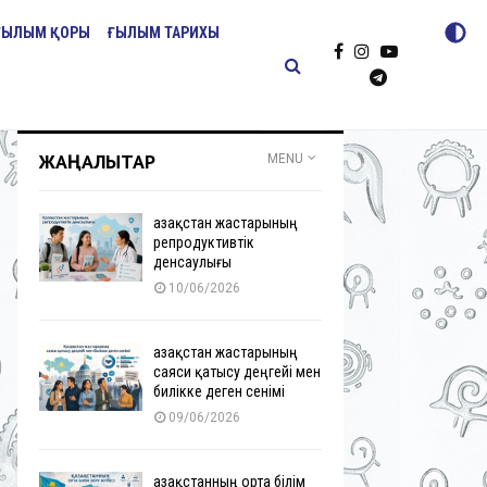
ҒЫЛЫМ ҚОРЫ
ҒЫЛЫМ ТАРИХЫ
ЖАҢАЛЫҚТАР
MENU
Қазақстан жастарының
репродуктивтік
денсаулығы
10/06/2026
Қазақстан жастарының
саяси қатысу деңгейі мен
билікке деген сенімі
09/06/2026
Қазақстанның орта білім