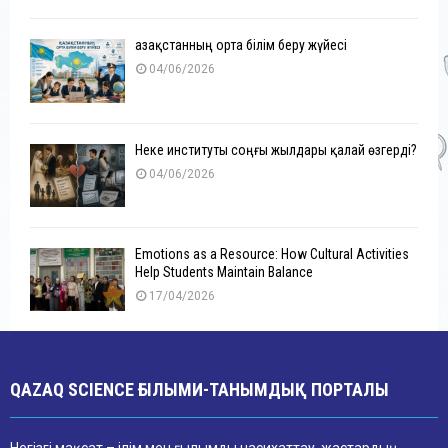
Қазақстанның орта білім беру жүйесі
04/06/2026
Неке институты соңғы жылдары қалай өзгерді?
04/06/2026
Emotions as a Resource: How Cultural Activities
Help Students Maintain Balance
17/04/2026
QAZAQ SCIENCE ҒЫЛЫМИ-ТАНЫМДЫҚ ПОРТАЛЫ