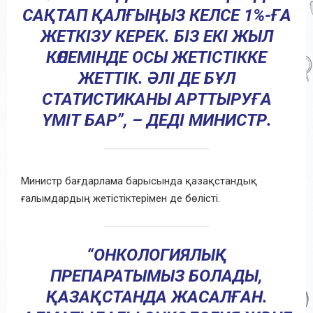
САҚТАП ҚАЛҒЫҢЫЗ КЕЛСЕ 1%-ҒА
ЖЕТКІЗУ КЕРЕК. БІЗ ЕКІ ЖЫЛ
КӨЛЕМІНДЕ ОСЫ ЖЕТІСТІККЕ
ЖЕТТІК. ӘЛІ ДЕ БҰЛ
СТАТИСТИКАНЫ АРТТЫРУҒА
ҮМІТ БАР”, – ДЕДІ МИНИСТР.
Министр бағдарлама барысында қазақстандық
ғалымдардың жетістіктерімен де бөлісті.
“ОНКОЛОГИЯЛЫҚ
ПРЕПАРАТЫМЫЗ БОЛАДЫ,
ҚАЗАҚСТАНДА ЖАСАЛҒАН.