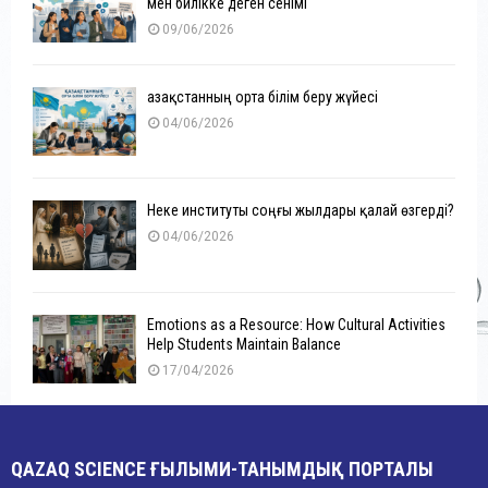
мен билікке деген сенімі
09/06/2026
Қазақстанның орта білім беру жүйесі
04/06/2026
Неке институты соңғы жылдары қалай өзгерді?
04/06/2026
Emotions as a Resource: How Cultural Activities
Help Students Maintain Balance
17/04/2026
QAZAQ SCIENCE ҒЫЛЫМИ-ТАНЫМДЫҚ ПОРТАЛЫ