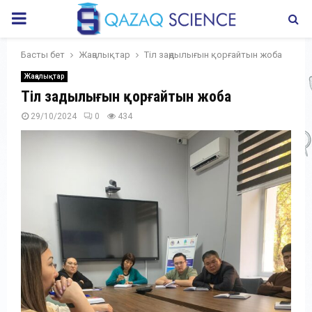
PRIMARY
MENU
Басты бет
Жаңалықтар
Тіл заңдылығын қорғайтын жоба
Жаңалықтар
Тіл заңдылығын қорғайтын жоба
29/10/2024
0
434