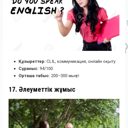
Құзыреттер:
CLIL, коммуникация, онлайн оқыту.
Сұраныс:
94/100.
Орташа табыс:
200–300 мың тг.
17. Әлеуметтік жұмыс