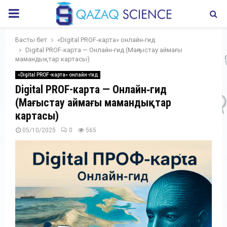
PRIMARY
MENU
Басты бет
«Digital PROF-карта» онлайн-гид
Digital PROF-карта — Онлайн‑гид (Маңғыстау аймағы
мамандықтар картасы)
«Digital PROF-карта» онлайн-гид
Digital PROF-карта — Онлайн‑гид
(Маңғыстау аймағы мамандықтар
картасы)
05/10/2025
0
565