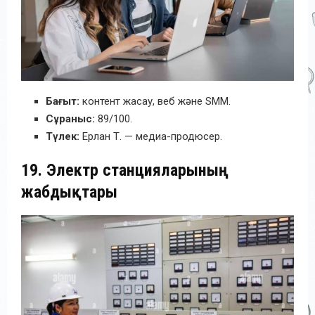
Бағыт:
контент жасау, веб және SMM.
Сұраныс:
89/100.
Түлек:
Ерлан Т. — медиа-продюсер.
19. Электр станцияларының
жабдықтары