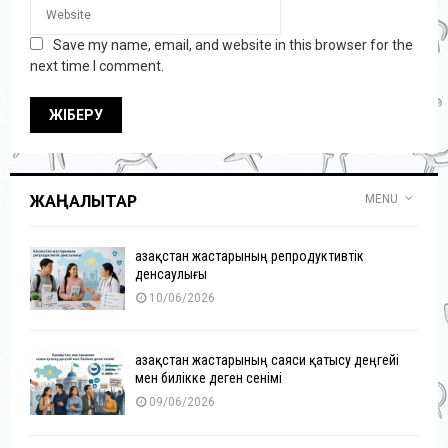
Save my name, email, and website in this browser for the
next time I comment.
ЖАҢАЛЫҚТАР
MENU
Қазақстан жастарының репродуктивтік
денсаулығы
10/06/2026
Қазақстан жастарының саяси қатысу деңгейі
мен билікке деген сенімі
09/06/2026