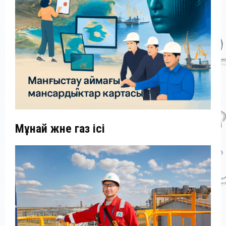
Мұнай және газ ісі