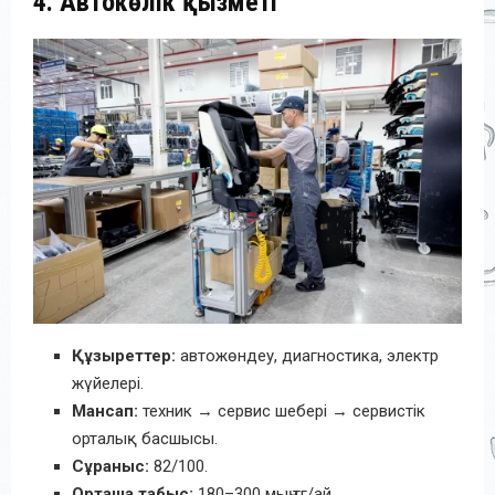
4. Автокөлік қызметі
Құзыреттер:
автожөндеу, диагностика, электр
жүйелері.
Мансап:
техник → сервис шебері → сервистік
орталық басшысы.
Сұраныс:
82/100.
Орташа табыс:
180–300 мың тг/ай.