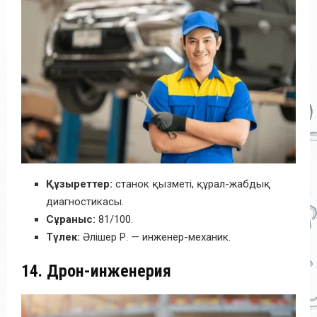
Құзыреттер:
станок қызметі, құрал-жабдық
диагностикасы.
Сұраныс:
81/100.
Түлек:
Әлішер Р. — инженер-механик.
14. Дрон-инженерия