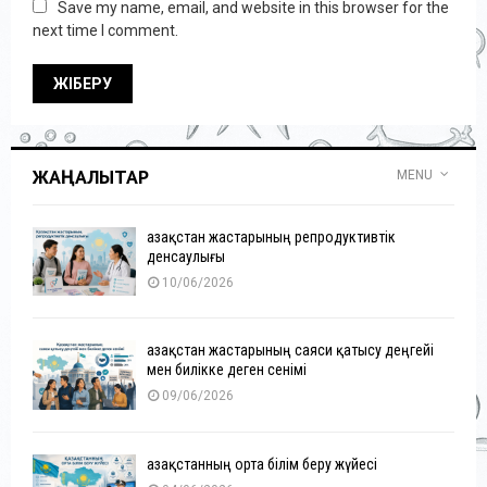
Save my name, email, and website in this browser for the
next time I comment.
ЖАҢАЛЫҚТАР
MENU
Қазақстан жастарының репродуктивтік
денсаулығы
10/06/2026
Қазақстан жастарының саяси қатысу деңгейі
мен билікке деген сенімі
09/06/2026
Қазақстанның орта білім беру жүйесі