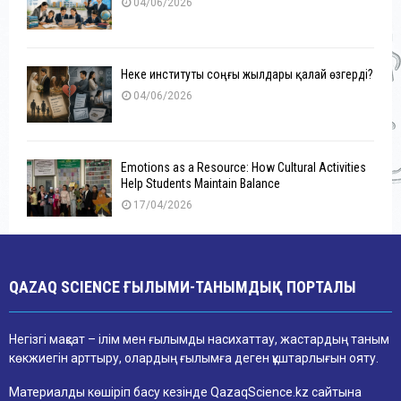
04/06/2026
Неке институты соңғы жылдары қалай өзгерді?
04/06/2026
Emotions as a Resource: How Cultural Activities
Help Students Maintain Balance
17/04/2026
QAZAQ SCIENCE ҒЫЛЫМИ-ТАНЫМДЫҚ ПОРТАЛЫ
Негізгі мақсат – ілім мен ғылымды насихаттау, жастардың таным
көкжиегін арттыру, олардың ғылымға деген құштарлығын ояту.
Материалды көшіріп басу кезінде QazaqScience.kz сайтына