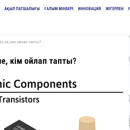
АҚЫЛ ПАТШАЛЫҒЫ
ҒАЛЫМ МІНБЕРІ
ИННОВАЦИЯ
ЖІГЕРЛЕН
із не, кім ойлап тапты?
не, кім ойлап тапты?