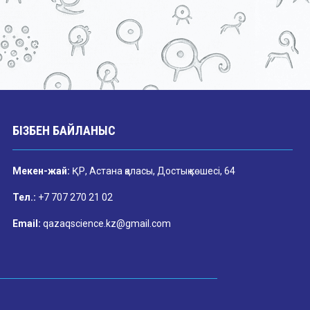
БІЗБЕН БАЙЛАНЫС
Мекен-жай:
ҚР, Астана қаласы, Достық көшесі, 64
Тел.:
+7 707 270 21 02
Email:
qazaqscience.kz@gmail.com