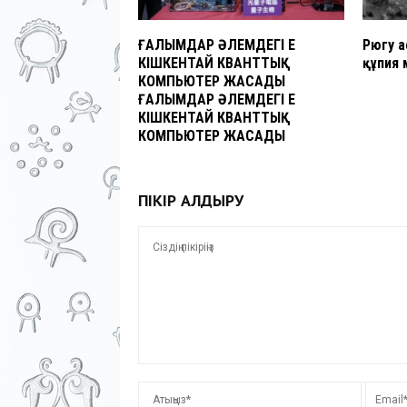
ҒАЛЫМДАР ӘЛЕМДЕГІ ЕҢ
Рюгу 
КІШКЕНТАЙ КВАНТТЫҚ
құпия 
КОМПЬЮТЕР ЖАСАДЫ
ҒАЛЫМДАР ӘЛЕМДЕГІ ЕҢ
КІШКЕНТАЙ КВАНТТЫҚ
КОМПЬЮТЕР ЖАСАДЫ
ПІКІР ҚАЛДЫРУ