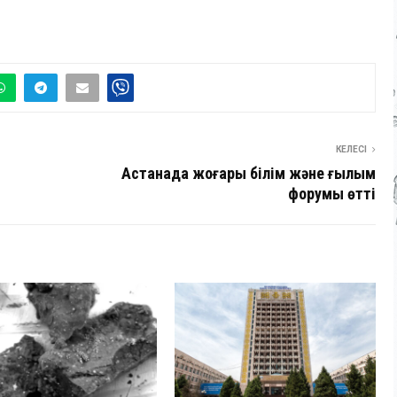
КЕЛЕСІ
Астанада жоғары білім және ғылым
форумы өтті