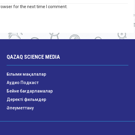
rowser for the next time I comment.
QAZAQ SCIENCE MEDIA
Ғылыми мақалалар
Аудио Подкаст
Бейне бағдарламалар
Деректі фильмдер
Әлеуметтану