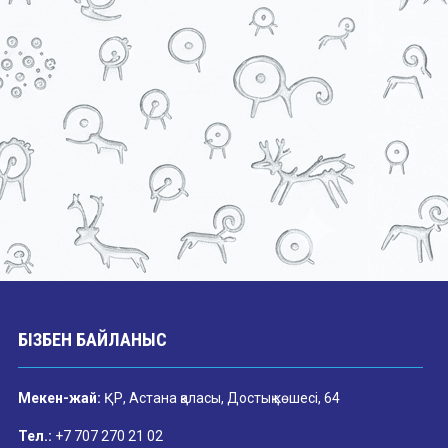
БІЗБЕН БАЙЛАНЫС
Мекен-жай:
ҚР, Астана қаласы, Достық көшесі, 64
Тел.:
+7 707 270 21 02