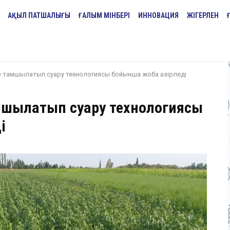
АҚЫЛ ПАТШАЛЫҒЫ
ҒАЛЫМ МІНБЕРІ
ИННОВАЦИЯ
ЖІГЕРЛЕН
 тамшылатып суару технологиясы бойынша жоба әзірледі
мшылатып суару технологиясы
і