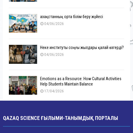
Қазақстанның орта білім беру жүйесі
04/06/2026
Неке институты соңғы жылдары қалай өзгерді?
04/06/2026
Emotions as a Resource: How Cultural Activities
Help Students Maintain Balance
17/04/2026
QAZAQ SCIENCE ҒЫЛЫМИ-ТАНЫМДЫҚ ПОРТАЛЫ