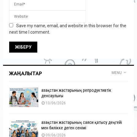
Save my name, email, and website in this browser for the
next time I comment.
ЖАҢАЛЫҚТАР
MENU
Қазақстан жастарының репродуктивтік
денсаулығы
10/06/2026
Қазақстан жастарының саяси қатысу деңгейі
мен билікке деген сенімі
09/06/2026